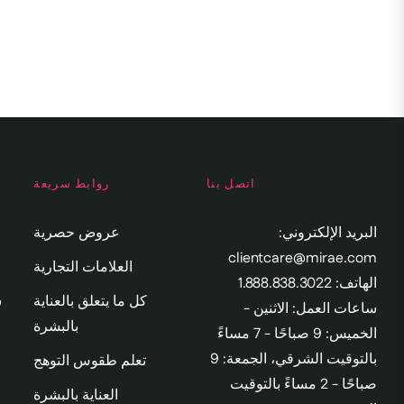
اتصل بنا
روابط سريعة
البريد الإلكتروني:
عروض حصرية
clientcare@mirae.com
العلامات التجارية
الهاتف: 1.888.838.3022
كل ما يتعلق بالعناية
س
ساعات العمل: الاثنين -
بالبشرة
الخميس: 9 صباحًا - 7 مساءً
بالتوقيت الشرقي، الجمعة: 9
تعلم طقوس التوهج
صباحًا - 2 مساءً بالتوقيت
العناية بالبشرة