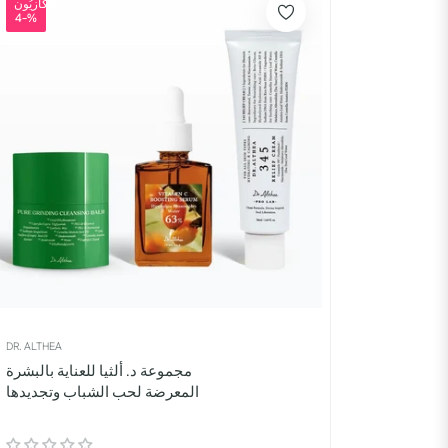
أُوكَازيُون
-4%
DR. ALTHEA
مجموعة د. ألثيا للعناية بالبشرة
المعرضة لحب الشباب وتجديدها