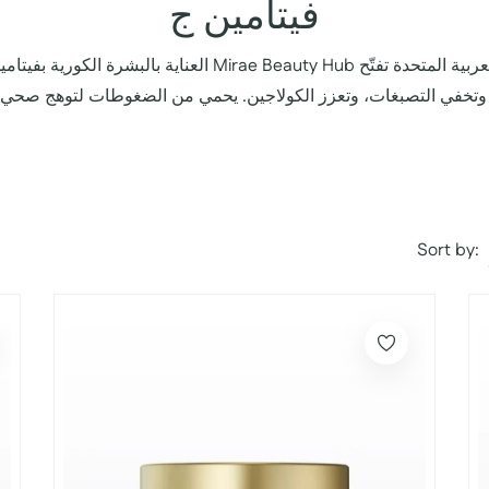
مجموعة:
فيتامين ج
العناية بالبشرة الكورية بفيتامين سي في Mirae Beauty Hub الإمارات
Sort by: