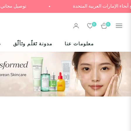
توصيل لجميع أنحاء الإمارات العربية المتحدة
ت
0
0
العربة
معلومات عنا
مدونة تَعَلّم وتَألّق
ط