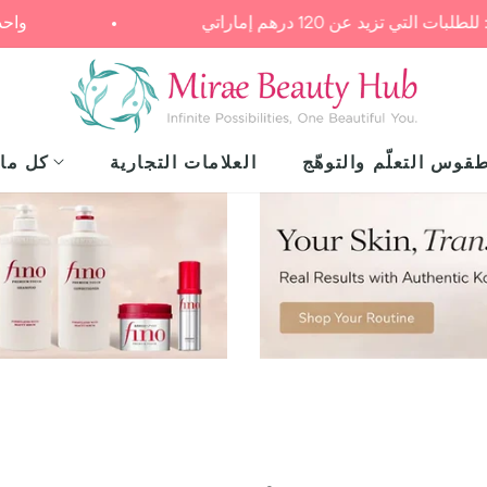
وصيل مجاني: للطلبات التي تزيد عن 120 درهم إماراتي
قوس التعلّم والتوهّج
العلامات التجارية
كل ما 