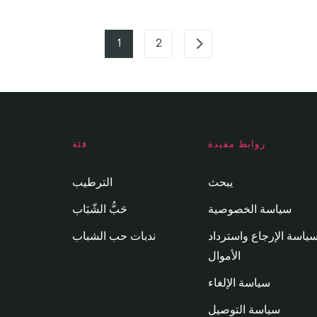
1
2
روابط مفيدة
فئة
يبحث
الترطيب
سياسة الخصوصية
حَبُّ الشّبَاب
ياسة الإرجاع واسترداد
ندبات حب الشباب
الأموال
سياسة الإلغاء
سياسة التوصيل