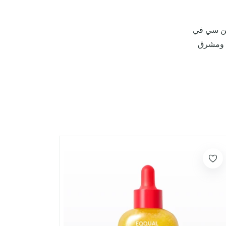
 العربية المتحدة تفتّح