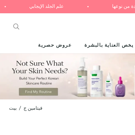
واحدة من نوعها
علم الجلد الإيجابي
يخص العناية بالبشرة
عروض حصرية
فيتامين ج
/
بيت